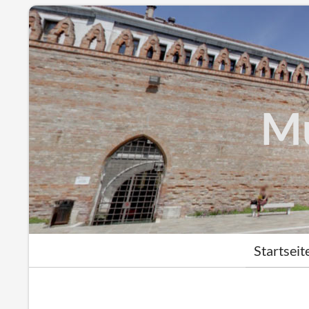
Mu
Suchen
Zum Inhalt 
Startseit