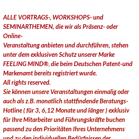
ALLE VORTRAGS-, WORKSHOPS- und
SEMINARTHEMEN, die wir
als Präsenz- oder
Online-
Veranstaltung anbieten und durchführen,
stehen
unter dem exklusiven Schutz unserer Marke
FEELING MIND®
,
die beim Deutschen Patent-und
Markenamt
bereits registriert wurde.
All rights reserved.
Sie können unsere Veranstaltungen einmalig oder
auch als z.B. monatlich stattfindende Beratungs-
Hotline ( für 3, 6,12 Monate und länger ) exklusiv
für Ihre Mitarbeiter und Führungskräfte buchen
passend
zu den Prioritäten Ihres Unternehmens
und zu den individuellen Bedürfnissen der