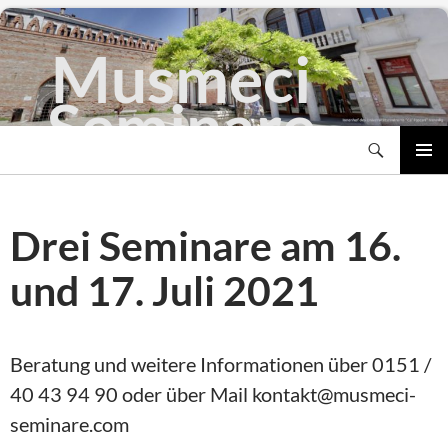
Musmeci
Seminare
Suchen
Zum
PRIMÄR
Inhalt
MENÜ
springen
Drei Seminare am 16.
und 17. Juli 2021
Beratung und weitere Informationen über 0151 /
40 43 94 90 oder über Mail kontakt@musmeci-
seminare.com